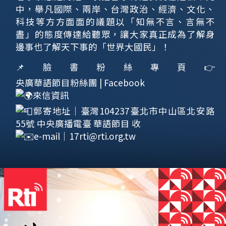
中，舉凡國際、兩岸、台灣政治、經濟、文化、
科技等方方面面的議題以「知無不言、言無不
盡」的態度傳達給聽眾，讓大家真正成為了解身
邊事也了解天下事的「世界大國民」！
📌臉書粉絲專頁👉
央廣華語節目粉絲團 | Facebook
來信資訊
郵寄地址｜臺灣104237臺北市中山區北安路
55號 中央廣播電臺 華語節目 收
e-mail｜
17rti@rti.org.tw