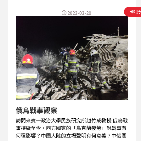
2023-03-20
俄烏戰事觀察
訪問來賓─政治大學民族研究所趙竹成教授 俄烏戰
事持續至今，西方國家的「烏克蘭疲勞」對戰事有
何種影響？中國大陸的立場聲明有何意義？中俄關