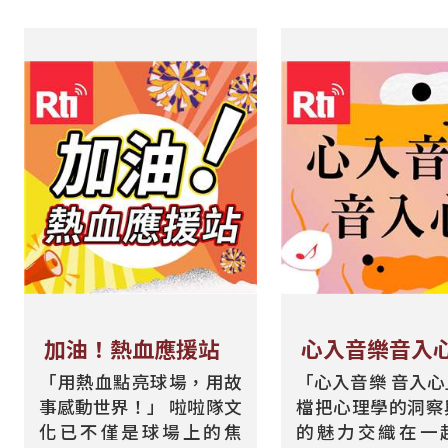
加油！熱血應援站
心入音樂音入
「用熱血點亮球場，用故
「心入音樂 音入
事感動世界！」 啦啦隊文
檔把心理學的洞察
化已不僅是球場上的焦
的魅力交織在一