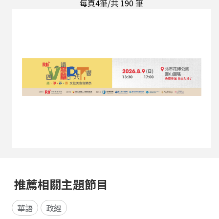
每頁4筆/共
190
筆
推薦相關主題節目
華語
政經