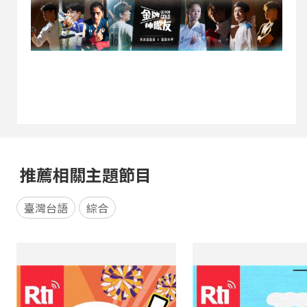
計。其中，「機場捷運零時差接駁」是一個重要概
念，因為機場航班零時差運作，交通就必須貼近所
需，才能吸引機場轉運量能與國際旅客的青睞。因
此，機場捷運可以作為夜間交...
推薦相關主題節目
臺灣台語
綜合