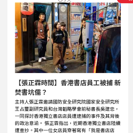
【張正霖時間】香港書店員工被捕 新
焚書坑儒？
主持人張正霖邀請國防安全研究院國家安全研究所
王占璽副研究員和台灣韜略學會前秘書長吳建忠，
一同探討香港獨立書店店員遭逮捕的事件及其背後
的政治意涵。 張正霖指出，近期香港獨立書店陸續
遭查抄。其中一位女店員穿著寫有「我是書店店