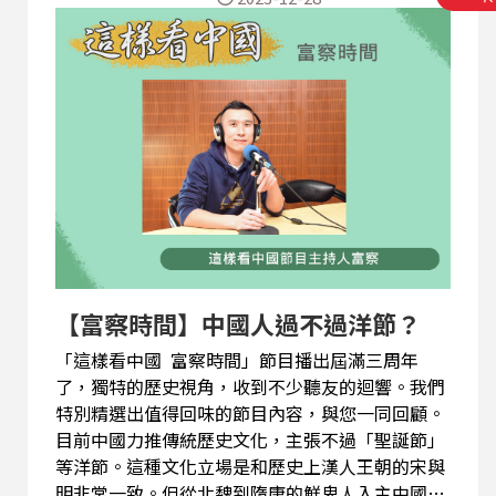
【富察時間】中國人過不過洋節？
「這樣看中國 富察時間」節目播出屆滿三周年
了，獨特的歷史視角，收到不少聽友的迴響。我們
特別精選出值得回味的節目內容，與您一同回顧。
目前中國力推傳統歷史文化，主張不過「聖誕節」
等洋節。這種文化立場是和歷史上漢人王朝的宋與
明非常一致。但從北魏到隋唐的鮮卑人入主中國