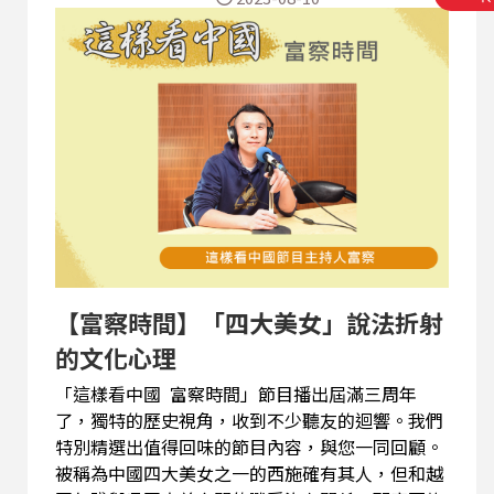
【富察時間】「四大美女」說法折射
的文化心理
「這樣看中國 富察時間」節目播出屆滿三周年
了，獨特的歷史視角，收到不少聽友的迴響。我們
特別精選出值得回味的節目內容，與您一同回顧。
被稱為中國四大美女之一的西施確有其人，但和越