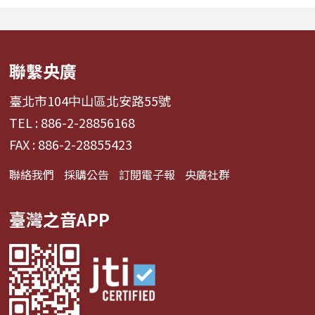
隊產業的面貌，從耀眼的
同的音色會讓我
啦啦隊...
舞、想流淚...
聯繫央廣
臺北市104中山區北安路55號
TEL : 886-2-28856168
FAX : 886-2-28855423
聯絡我們
採購公告
訂閱電子報
央廣社群
臺灣之音APP