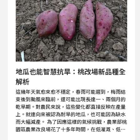
地瓜也能智慧抗旱：桃改場新品種全
解析
這幾年天氣愈來愈不穩定，春雨可能遲到，梅雨結
束後到颱風來臨前，還可能出現長達一、兩個月的
乾旱期。對農民來說，這些變化都直接反映在產量
上。就連向來被認為耐旱的地瓜，也可能因為缺水
而大幅減產。 為了因應這樣的氣候挑戰，農業部桃
園區農業改良場花了十多年時間，在低灌溉、低投
入的條件下進行選拔，成功培育出耐旱新品種「桃