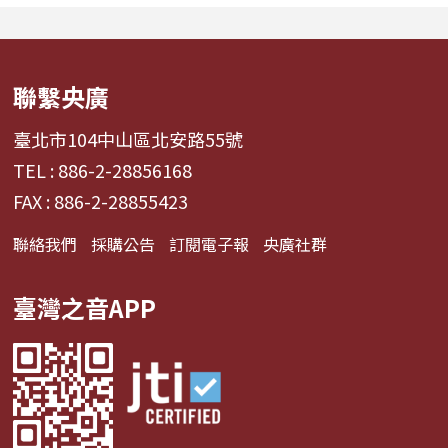
隊產業的面貌，從耀眼的
週二帶領聽眾進行一場
啦啦隊...
聯繫央廣
臺北市104中山區北安路55號
TEL : 886-2-28856168
FAX : 886-2-28855423
聯絡我們
採購公告
訂閱電子報
央廣社群
臺灣之音APP