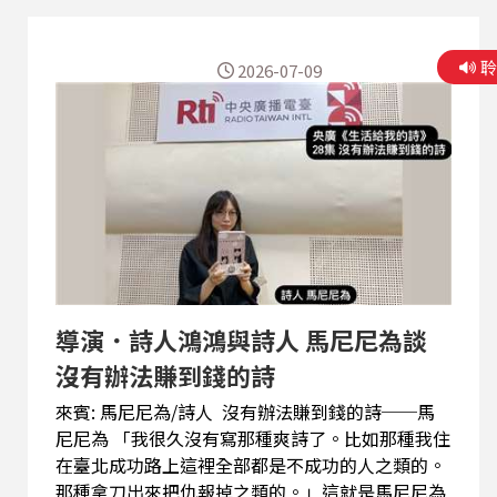
2026-07-09
導演．詩人鴻鴻與詩人 馬尼尼為談
沒有辦法賺到錢的詩
來賓: 馬尼尼為/詩人 沒有辦法賺到錢的詩──馬
尼尼為 「我很久沒有寫那種爽詩了。比如那種我住
在臺北成功路上這裡全部都是不成功的人之類的。
那種拿刀出來把仇報掉之類的。」這就是馬尼尼為