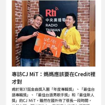
專訪CJ MiT：媽媽應該要在Credit裡
才對
甫於第37屆金曲獎入圍「年度專輯獎」、「最佳台
語專輯獎」、「最佳台語男歌手獎」和「最佳新人
獎」的CJ ＭiT，雖然在國外待了很長一段時間，