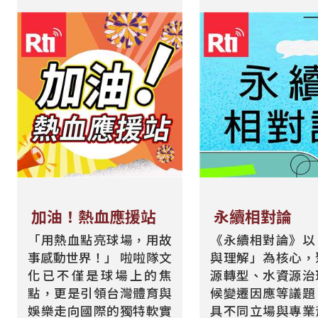
加油！熱血應援站
永續相對論
「用熱血點亮球場，用故
《永續相對論》以
事感動世界！」 啦啦隊文
與理解」為核心，
化已不僅是球場上的焦
源轉型、水資源治
點，更是引領台灣體育與
候變遷因應等議題
娛樂走向國際的獨特軟實
具不同立場與專業