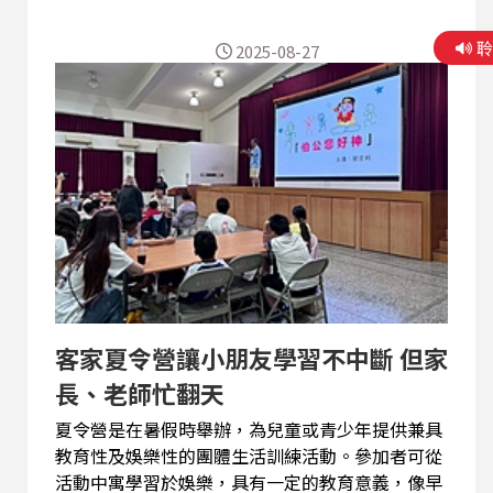
2025-08-27
客家夏令營讓小朋友學習不中斷 但家
長、老師忙翻天
夏令營是在暑假時舉辦，為兒童或青少年提供兼具
教育性及娛樂性的團體生活訓練活動。參加者可從
活動中寓學習於娛樂，具有一定的教育意義，像早