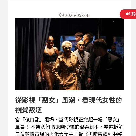
2026-05-24
從影視「惡女」風潮，看現代女性的
視覺叛逆
當「傻白甜」退場，當代影視正掀起一場「惡女」
風暴！ 本集我們將拋開傳統的溫柔劇本，辛辣拆解
三位顛覆市場的黑化大女主：從《黑暗榮耀》中將