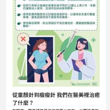
從童顏針到瘦瘦針 我們在醫美裡治癒
了什麼？