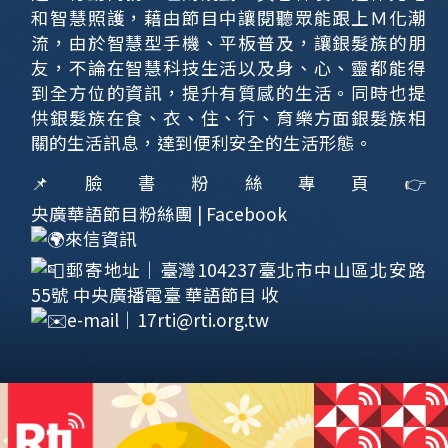
和智慧照護，藉由節目中讓閱聽眾能跟上Ｍ化潮
流，由於智慧型手機、平板普及，讓銀髮族的朋
友，不論在智慧科技生活以及身、心、靈都能得
到全方位的資訊，提升有質感的生活。同時也提
供銀髮族在食、衣、住、行、育樂方面銀髮族相
關的生活訊息，達到便利安全的生活形態。
📌臉書粉絲專頁👉
央廣華語節目粉絲團 | Facebook
來信資訊
郵寄地址｜臺灣104237臺北市中山區北安路
55號 中央廣播電臺 華語節目 收
e-mail｜
17rti@rti.org.tw