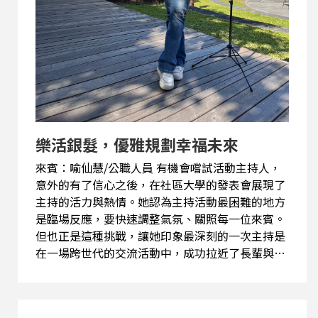
樂活銀髮，優雅規劃幸福未來
來賓：喻仙慧/公職人員 有機會嚐試活動主持人，
意外的有了信心之後，在社區大學的發表會展現了
主持的活力與熱情。她認為主持活動最困難的地方
是臨場反應，要快速調整氣氛、關照每一位來賓。
但也正是這種挑戰，讓她印象最深刻的一次主持是
在一場跨世代的交流活動中，成功拉近了長輩與年
輕人的距離，令她感到十分感動。 參加「熟齡網
紅」海選時，最讓她興奮的是可以接觸全新的領
域、與其他熱愛創作的夥伴交流，而最大的挑戰則