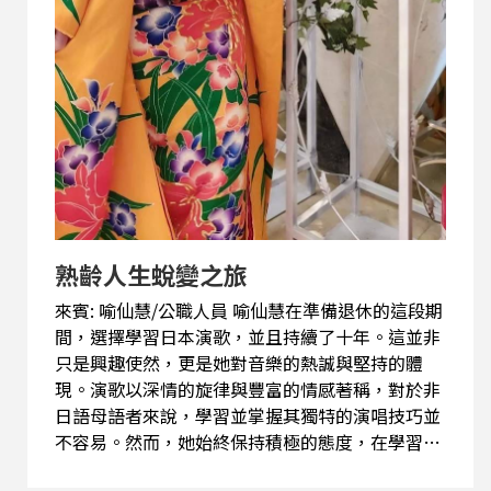
熟齡人生蛻變之旅
來賓: 喻仙慧/公職人員 喻仙慧在準備退休的這段期
間，選擇學習日本演歌，並且持續了十年。這並非
只是興趣使然，更是她對音樂的熱誠與堅持的體
現。演歌以深情的旋律與豐富的情感著稱，對於非
日語母語者來說，學習並掌握其獨特的演唱技巧並
不容易。然而，她始終保持積極的態度，在學習的
過程中不斷精進自己的技藝，也在舞台上累積了豐