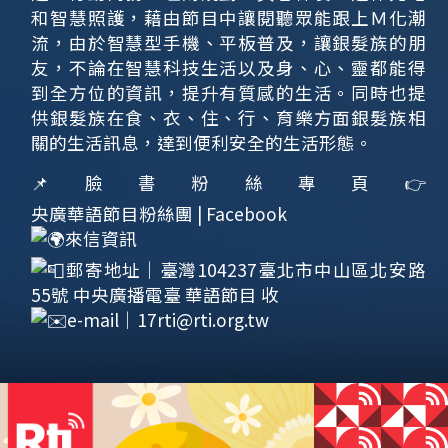
和智慧照護，藉由節目中讓閱聽眾能跟上Ｍ化潮
流，由於智慧型手機、平板普及，讓銀髮族的朋
友，不論在智慧科技生活以及身、心、靈都能得
到全方位的資訊，提升有質感的生活。同時也提
供銀髮族在食、衣、住、行、育樂方面銀髮族相
關的生活訊息，達到便利安全的生活形態。
📌臉書粉絲專頁👉
央廣華語節目粉絲團 | Facebook
來信資訊
郵寄地址｜臺灣104237臺北市中山區北安路
55號 中央廣播電臺 華語節目 收
e-mail｜
17rti@rti.org.tw