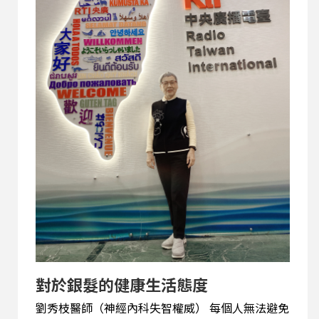
的衣服與服裝設計系的同學合作，改造不同的款
式，展現新的生命力，同時一起走秀，總監呂協翰
的初心是社會的人口年齡結構持續在變化，銀髮族
的時代已經來臨了，讓這些服裝設計系的學生提早
了解銀髮族的市場，達到雙贏的目標。
對於銀髮的健康生活態度
劉秀枝醫師（神經內科失智權威） 每個人無法避免