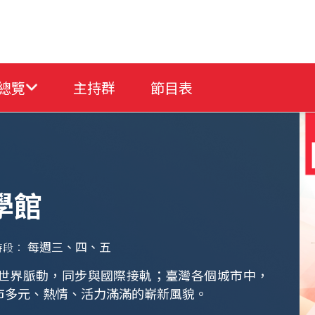
總覽
主持群
節目表
學館
每週三、四、五
時段：
世界脈動，同步與國際接軌；臺灣各個城市中，
市多元、熱情、活力滿滿的嶄新風貌。