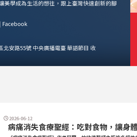
讓美學成為生活的想往，跟上臺灣快速創新的腳
acebook
區北安路55號 中央廣播電臺 華語節目 收
2026-06-12
病痛消失食療聖經：吃對食物，讓身