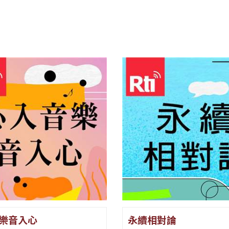
樂音入心
永續相對論