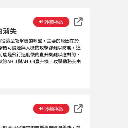
聆聽播放
的消失
速除役這型攻擊機的呼聲，主要的原因在於
擊機可能連無人機的攻擊都難以防範，這
可能是飛行速度慢的直升機難以應對的，
AH-1與AH-64直升機，攻擊勤務交由
聆聽播放
我們應派出掃雷艦支援善盡國際義務，並