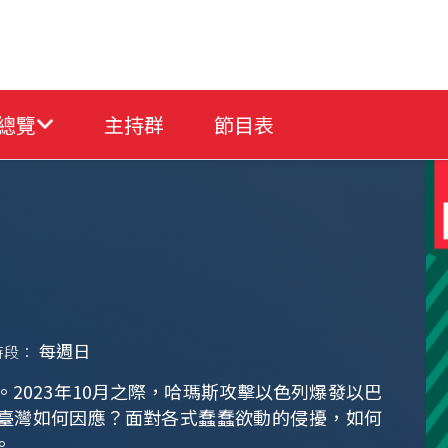
總覽
主持群
節目表
每週日
時段：
。2023年10月之際，哈瑪斯攻擊以色列爆發以巴
臺灣如何因應？面對各式蠢蠢欲動的侵擾，如何
。