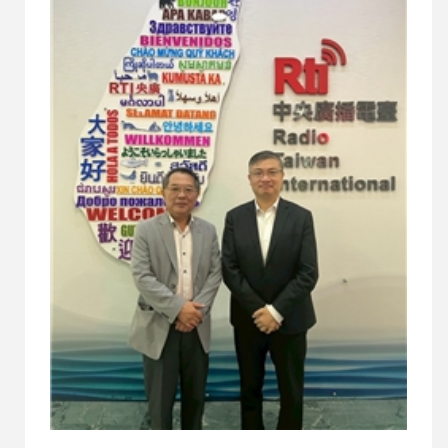
時，節目亦討論美國官方對鄭麗文訪美行程的反
應，以及海外華人社群在相關活動中出現的衝突事
件。 面對中國持續對台施壓、美中競爭日益激烈，
以及台灣社會對和平與安全的不同期待，本集節目
進一步探討：和平是否能透過對話獲得保障？台灣
應如何在民主價值、國防安全與國際合作之間取得
平衡？