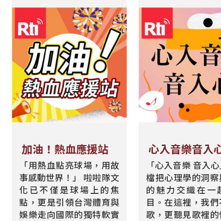
加油！熱血應援站
心入音樂音入
「用熱血點亮球場，用故
「心入音樂 音入
事感動世界！」 啦啦隊文
檔把心理學的洞察
化已不僅是球場上的焦
的魅力交織在一
點，更是引領台灣體育與
目。在這裡，我們
娛樂走向國際的獨特軟實
歌，更聽見歌裡的