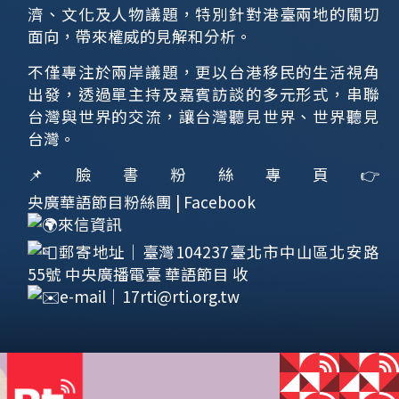
濟、文化及人物議題，特別針對港臺兩地的關切
面向，帶來權威的見解和分析。
不僅專注於兩岸議題，更以台港移民的生活視角
出發，透過單主持及嘉賓訪談的多元形式，串聯
台灣與世界的交流，讓台灣聽見世界、世界聽見
台灣。
📌臉書粉絲專頁👉
央廣華語節目粉絲團 | Facebook
來信資訊
郵寄地址｜臺灣104237臺北市中山區北安路
55號 中央廣播電臺 華語節目 收
e-mail｜
17rti@rti.org.tw