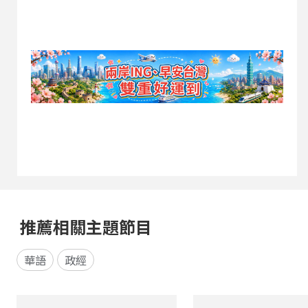
非協議簽署方，其國家安全戰略與對伊朗核發展的
高度警戒，可能成為影響協議落實的重要變數。同
時，伊朗國內神權體系、革命衛隊與溫和派之間的
權力角力，也讓談判成果面臨內部挑戰。 最後，從
國際政治與地緣戰略角度出發，主持人與來賓分析
川普政府推動協議背後的盤算，以及美伊雙方在經
濟壓力、能源市場...
推薦相關主題節目
華語
政經