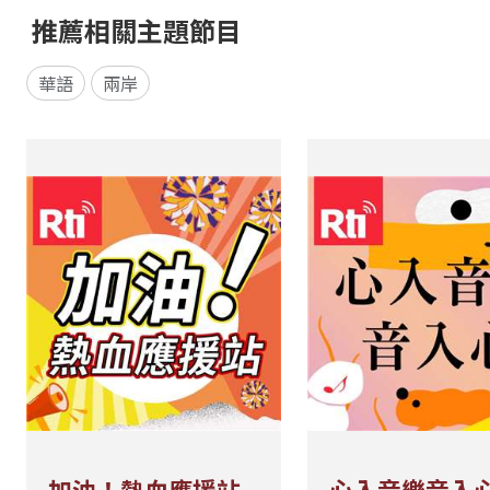
推薦相關主題節目
華語
兩岸
加油！熱血應援站
心入音樂音入