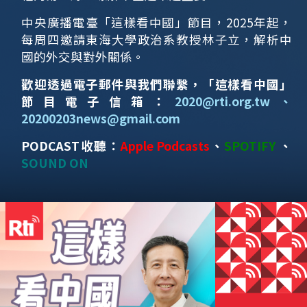
中央廣播電臺「這樣看中國」節目，2025年起，
每周四邀請東海大學政治系教授林子立，解析中
國的外交與對外關係。
歡迎透過電子郵件與我們聯繫，「這樣看中國」
節目電子信箱：
2020@rti.org.tw
、
20200203news@gmail.com
PODCAST收聽：
Apple Podcasts
、
SPOTIFY
、
SOUND ON