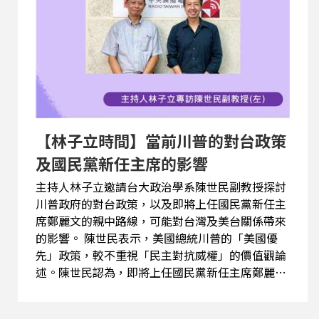
【林子立時間】當前川普的對台政策
及國民黨新任主席的影響
主持人林子立邀請台大政治學系陳世民副教授探討
川普政府的對台政策，以及即將上任國民黨新任主
席鄭麗文的親中路線，可能對台灣及美台關係帶來
的影響。 陳世民表示，美國總統川普的「美國優
先」政策，較不重視「民主對抗威權」的價值觀論
述。陳世民認為，即將上任國民黨新任主席鄭麗文
的疑美論與親中立場，對台灣極為危險。這種論述
旨在分化美台互信關係，若台灣人民不再相信美國