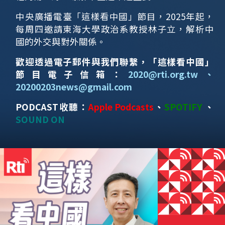
中央廣播電臺「這樣看中國」節目，2025年起，
每周四邀請東海大學政治系教授林子立，解析中
國的外交與對外關係。
歡迎透過電子郵件與我們聯繫，「這樣看中國」
節目電子信箱：
2020@rti.org.tw
、
20200203news@gmail.com
PODCAST收聽：
Apple Podcasts
、
SPOTIFY
、
SOUND ON