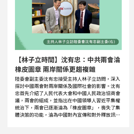
【林子立時間】沈有忠：中共兩會淪
橡皮圖章 兩岸關係更趨複雜
陸委會副主委沈有忠接受主持人林子立訪問，深入
探討中國兩會對兩岸關係及國際社會的影響。沈有
忠首先介紹了人民代表大會和中國人民政治協商會
議，兩會的組成，並指出在中國領導人習近平集權
統治下，兩會已逐漸淪為「橡皮圖章」，喪失了集
體決策的功能，淪為中國對內宣傳和對外釋放訊息
的工具。 關於兩岸問題，沈有忠指出，過往兩會
中，兩岸、台灣的議題，都會佔有一定的比重，但