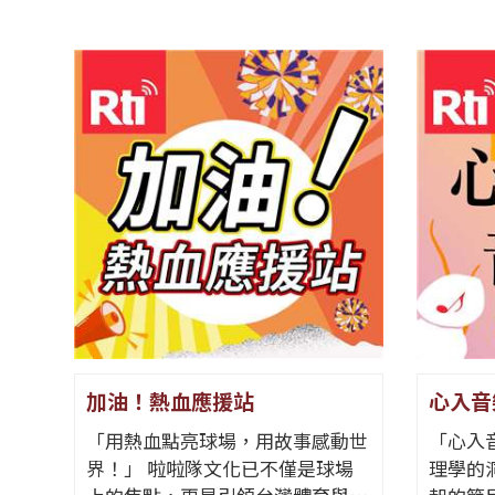
加油！熱血應援站
心入音
「用熱血點亮球場，用故事感動世
「心入
界！」 啦啦隊文化已不僅是球場
理學的