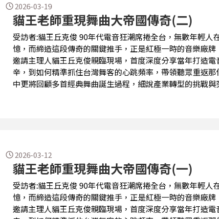
2026-03-19
貓王老師重現舞曲大帝國傳奇(二)
受訪者:貓王丘克俊 90年代電音狂潮席捲全台，無數年輕
憶，而締造這段傳奇的關鍵推手，正是紅極一時的音樂廠牌《
邀請主理人貓王丘克俊親臨現場，首度深度分享當年打造電
辛，到如何精準抓住台灣舞客的心跳頻率，帶領聽眾重返那
中更將回顧多首經典舞曲誕生過程，細說產業轉型的挑戰與突
血。如果你曾在夜店揮汗狂歡，或對台灣電音發展充滿好奇
鎖定本週播出，一起見證台灣電音傳奇再現！
2026-03-12
貓王老師重現舞曲大帝國傳奇(一)
受訪者:貓王丘克俊 90年代電音狂潮席捲全台，無數年輕
憶，而締造這段傳奇的關鍵推手，正是紅極一時的音樂廠牌《
邀請主理人貓王丘克俊親臨現場，首度深度分享當年打造電