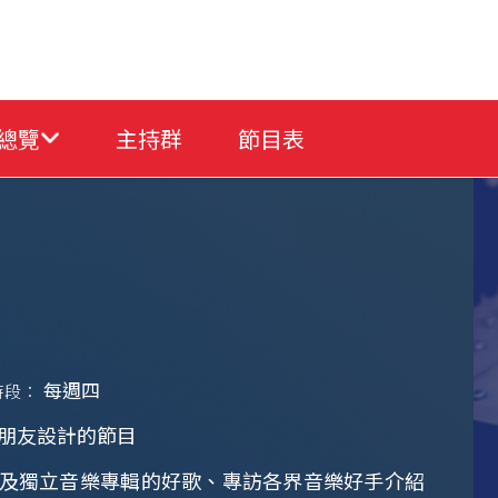
總覽
主持群
節目表
每週四
時段：
樂的朋友設計的節目
以及獨立音樂專輯的好歌、專訪各界音樂好手介紹