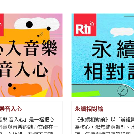
樂音入心
永續相對論
音樂 音入心」是一檔把心
《永續相對論》以「辯證
洞察與音樂的魅力交織在一
為核心，聚焦能源轉型、