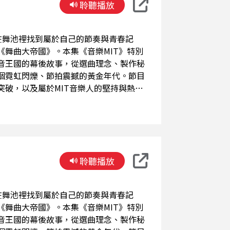
聆聽播放
人在舞池裡找到屬於自己的節奏與青春記
舞曲大帝國》。本集《音樂MIT》特別
音王國的幕後故事，從選曲理念、製作秘
個霓虹閃爍、節拍震撼的黃金年代。節目
破，以及屬於MIT音樂人的堅持與熱
，千萬別錯過這場橫跨時代的聲音對話。
聆聽播放
人在舞池裡找到屬於自己的節奏與青春記
舞曲大帝國》。本集《音樂MIT》特別
音王國的幕後故事，從選曲理念、製作秘