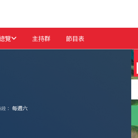
總覽
主持群
節目表
每週六
時段：