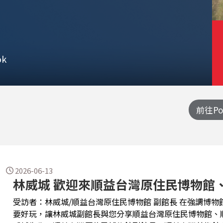
k
前往Po
2026-06-13
林威城 歡迎來順益台灣原住民博物館
受訪者：林威城/順益台灣原住民博物館 副館長 在強調博物館近用權的台灣，博物館早就比你想的還
要好玩，讓林威城副館長與您分享順益台灣原住民博物館、順益台灣美術館