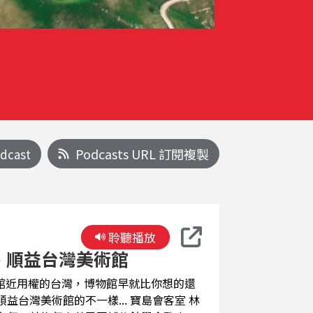
Podcasts URL 訂閱複製
dcast
聆聽播放
、順益台灣美術館
的不一樣... 寶島會客室 林