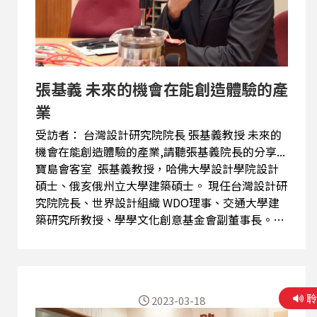
張基義 未來的機會在能創造體驗的產
業
受訪者： 台灣設計研究院院長 張基義教授 未來的
機會在能創造體驗的產業,請聽張基義院長的分享...
寶島會客室 張基義教授，哈佛大學設計學院設計
碩士、俄亥俄州立大學建築碩士。 現任台灣設計研
究院院長、世界設計組織 WDO理事、交通大學建
築研究所教授、學學文化創意基金會副董事長。曾
任台東縣副縣長兼文化處處長、交通大學總務長、
交通大學建築研究所所長、台東設計中心執行長 、
A+@ Architecture Studio主持人。著作有《 當代
建築觀念美學 》、《 歐洲魅力新建築 》、《看見
2023-03-18
北美當代建築》等書，長期關心全球當代建築與城