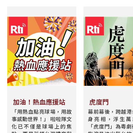
加油！熱血應援站
虎度門
「用熱血點亮球場，用故
幕前幕後，跨越港
事感動世界！」 啦啦隊文
身亮相，浮生
化已不僅是球場上的焦
「虎度門」為粵劇