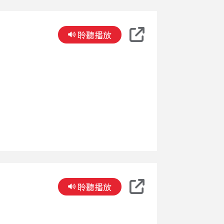
聆聽播放
聆聽播放