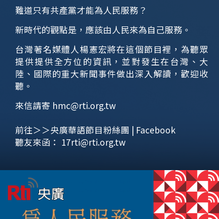
難道只有共產黨才能為人民服務？
新時代的觀點是，應該由人民來為自己服務。
台灣著名媒體人楊憲宏將在這個節目裡，為聽眾
提供提供全方位的資訊，並對發生在台灣、大
陸、國際的重大新聞事件做出深入解讀，歡迎收
聽。
來信請寄
hmc@rti.org.tw
前往＞＞央廣華語節目粉絲團 | Facebook
聽友來函：
17rti@rti.org.tw