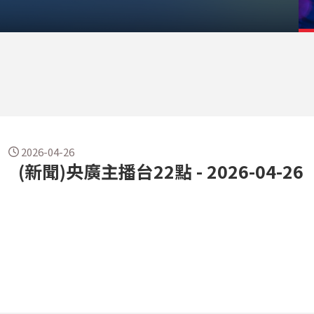
2026-04-26
(新聞)央廣主播台22點 - 2026-04-26