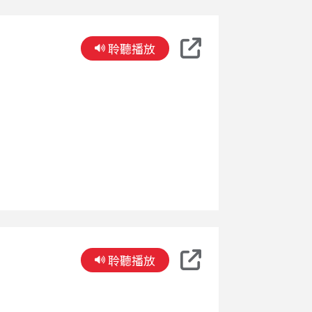
聆聽播放
聆聽播放