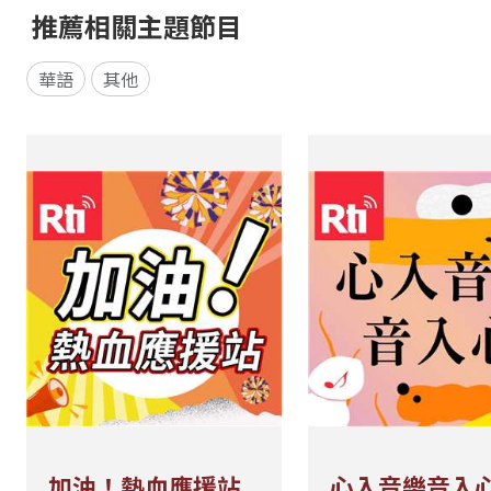
推薦相關主題節目
華語
其他
加油！熱血應援站
心入音樂音入