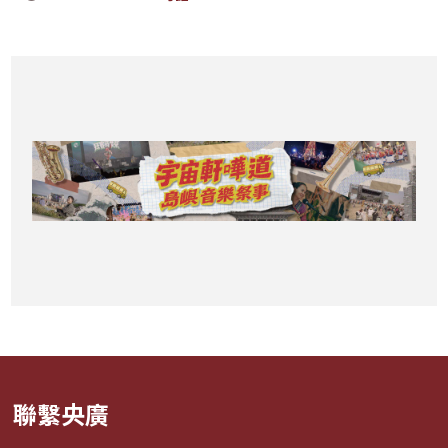
間新聞
聯繫央廣