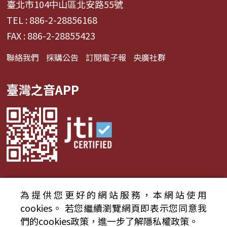
臺北市104中山區北安路55號
TEL : 886-2-28856168
FAX : 886-2-28855423
聯絡我們
採購公告
訂閱電子報
央廣社群
臺灣之音APP
為提供您更好的網站服務，本網站使用
© 2024財團法人中央廣播電臺 版權所有
cookies。
若您繼續瀏覽網頁即表示您同意我
們的cookies政策，進一步了解隱私權政策。
資通安全政策聲明
服務條款
隱私權條款