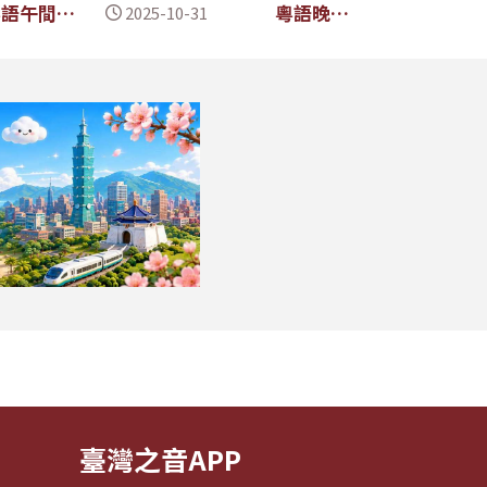
粵語午間新
粵語晚間
2025-10-31
聞
新聞
臺灣之音APP