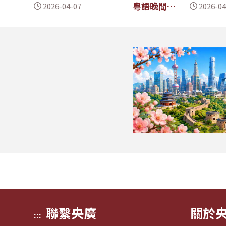
粵語晚間新
2026-04-07
2026-04
聞
聯繫央廣
關於
:::