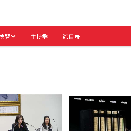
總覽
主持群
節目表