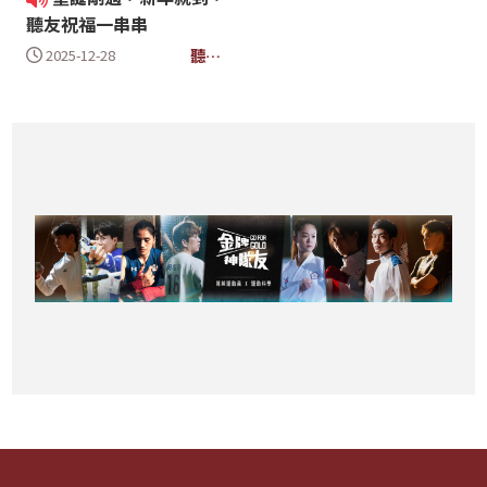
聽友祝福一串串
聽眾
2025-12-28
信箱