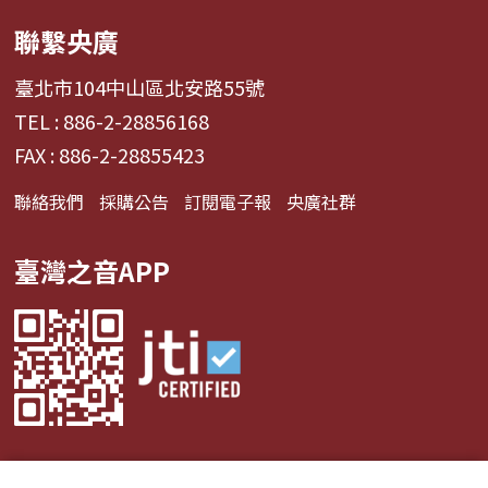
聯繫央廣
臺北市104中山區北安路55號
TEL : 886-2-28856168
FAX : 886-2-28855423
聯絡我們
採購公告
訂閱電子報
央廣社群
臺灣之音APP