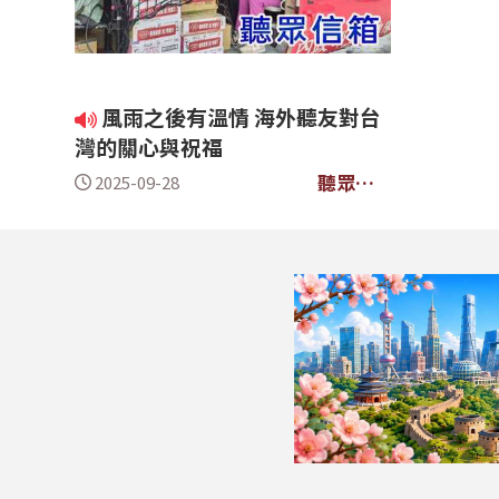
風雨之後有溫情 海外聽友對台
灣的關心與祝福
聽眾信
2025-09-28
箱