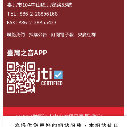
臺北市104中山區北安路55號
TEL : 886-2-28856168
FAX : 886-2-28855423
聯絡我們
採購公告
訂閱電子報
央廣社群
臺灣之音APP
© 2024財團法人中央廣播電臺 版權所有
為提供您更好的網站服務，本網站使用
資通安全政策聲明
服務條款
隱私權條款