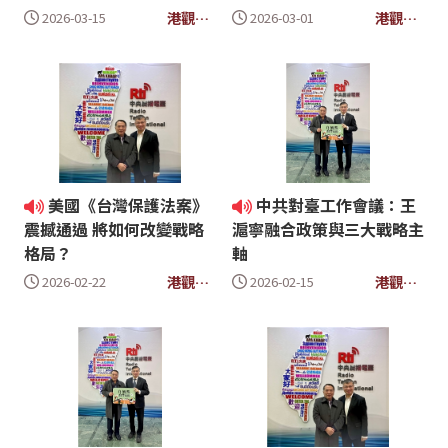
港觀大
港觀大
2026-03-15
2026-03-01
時代
時代
美國《台灣保護法案》
中共對臺工作會議：王
震撼通過 將如何改變戰略
滬寧融合政策與三大戰略主
格局？
軸
港觀大
港觀大
2026-02-22
2026-02-15
時代
時代