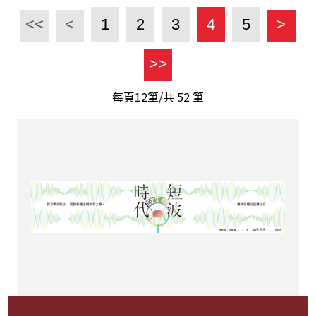
<<
<
1
2
3
4
5
>
>>
每頁12筆/共
52
筆