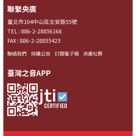
聯繫央廣
臺北市104中山區北安路55號
TEL : 886-2-28856168
FAX : 886-2-28855423
聯絡我們
採購公告
訂閱電子報
央廣社群
臺灣之音APP