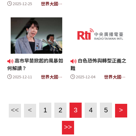
- 時事放大鏡
世界大國民4
2025-12-25
- 時事放大鏡
高市早苗掀起的風暴如
白色恐怖與轉型正義之
何解讀？
難
世界大國民4
世界大國民4
2025-12-11
2025-12-04
- 時事放大鏡
- 時事放大鏡
<<
<
1
2
3
4
5
>
>>