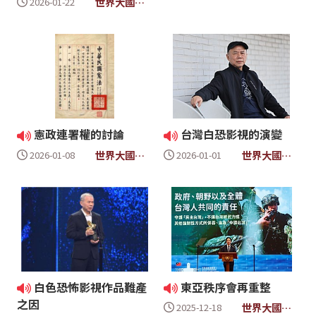
世界大國民4
2026-01-22
- 時事放大鏡
憲政連署權的討論
台灣白恐影視的演變
世界大國民4
世界大國民4
2026-01-08
2026-01-01
- 時事放大鏡
- 時事放大鏡
白色恐怖影視作品難產
東亞秩序會再重整
之因
世界大國民4
2025-12-18