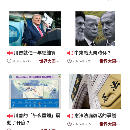
- 時事放大鏡
- 時事放大鏡
川普就任一年總結算
中東戰火何時休？
世界大國民4
世界大國民4
2026-02-05
2026-01-29
- 時事放大鏡
- 時事放大鏡
川普的「午夜重錘」震
憲法法庭復活的爭議
動了什麼？
世界大國民4
2026-01-15
- 時事放大鏡