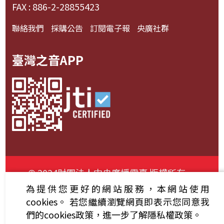
FAX : 886-2-28855423
聯絡我們
採購公告
訂閱電子報
央廣社群
臺灣之音APP
© 2024財團法人中央廣播電臺 版權所有
為提供您更好的網站服務，本網站使用
資通安全政策聲明
服務條款
隱私權條款
cookies。
若您繼續瀏覽網頁即表示您同意我
們的cookies政策，進一步了解隱私權政策。