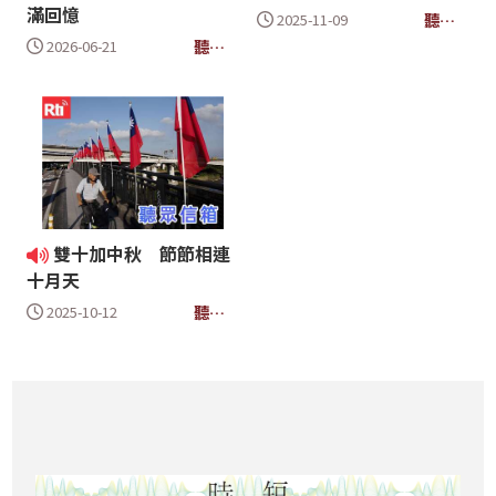
滿回憶
聽眾
2025-11-09
信箱
聽眾
2026-06-21
信箱
雙十加中秋 節節相連
十月天
聽眾
2025-10-12
信箱