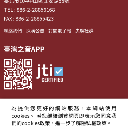
臺北市104中山區北安路55號
TEL : 886-2-28856168
FAX : 886-2-28855423
聯絡我們
採購公告
訂閱電子報
央廣社群
臺灣之音APP
為提供您更好的網站服務，本網站使用
© 2024財團法人中央廣播電臺 版權所有
cookies。
若您繼續瀏覽網頁即表示您同意我
們的cookies政策，進一步了解隱私權政策。
資通安全政策聲明
服務條款
隱私權條款