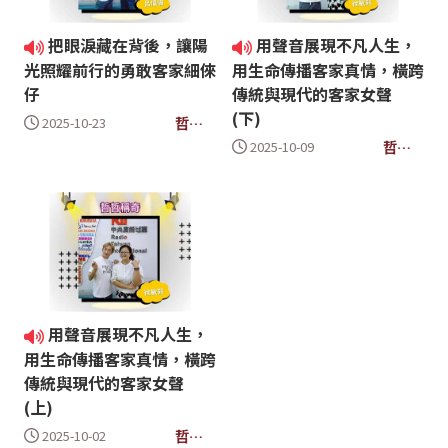
把眼淚藏在背後，讓陽
用聲音展現不凡人生，
光照耀前行的勇敢客家細倈
用生命傳播客家真情，橫跨
仔
傳統與現代的客家女聲
(下)
哲哲
2025-10-23
稱奇
哲哲
2025-10-09
稱奇
用聲音展現不凡人生，
用生命傳播客家真情，橫跨
傳統與現代的客家女聲
(上)
哲哲
2025-10-02