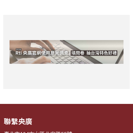
稱奇
聯繫央廣