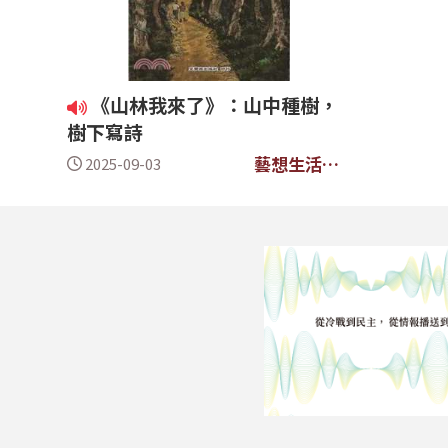
《山林我來了》：山中種樹，
樹下寫詩
藝想生活美
2025-09-03
學館