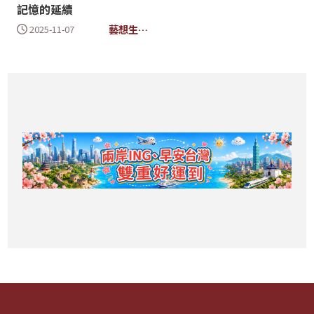
記憶的延續
藝想生活
2025-11-07
美學館