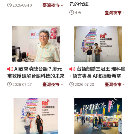
己的代誌
臺灣夜市
2026-08-10
Taiwan
臺灣夜市
4 天
Yes
Taiwan
Yes
AI敢會曉聽台語？廖元
台語朗讀三冠王 理科腦
甫教授破解台語科技的未來
+語言專長 AI復振新希望
臺灣夜市
臺灣夜市
2026-07-27
2026-07-20
Taiwan
Taiwan
Yes
Yes