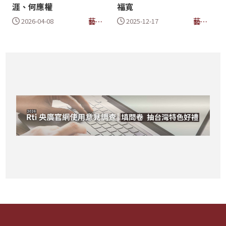
涯、何應權
福寬
藝所
藝所
2026-04-08
2025-12-17
當然
當然