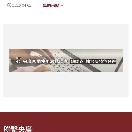
每週來點
2026-04-01
「銀幸」吧
聯繫央廣