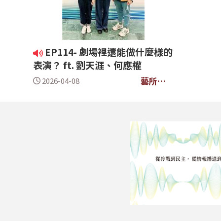
EP114- 劇場裡還能做什麼樣的
表演？ ft. 劉天涯、何應權
藝所當
2026-04-08
然