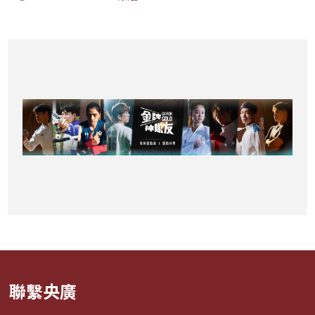
呼吸
聯繫央廣