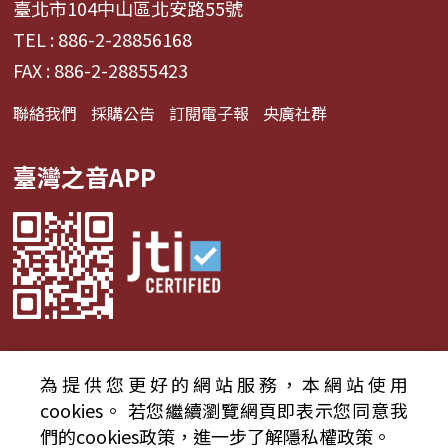
臺北市104中山區北安路55號
TEL : 886-2-28856168
FAX : 886-2-28855423
聯絡我們
採購公告
訂閱電子報
央廣社群
臺灣之音APP
為提供您更好的網站服務，本網站使用
© 2024財團法人中央廣播電臺 版權所有
cookies。
若您繼續瀏覽網頁即表示您同意我
們的cookies政策，進一步了解隱私權政策。
資通安全政策聲明
服務條款
隱私權條款