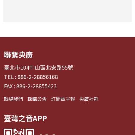
聯繫央廣
臺北市104中山區北安路55號
TEL : 886-2-28856168
FAX : 886-2-28855423
聯絡我們
採購公告
訂閱電子報
央廣社群
臺灣之音APP