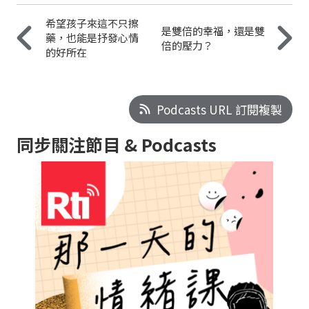
希望孩子來這不只擦
是雙倍的幸福，還是雙
藥，也能是抒發心情
倍的壓力？
的好所在
Podcasts URL 訂閱複製
同步關注節目 & Podcasts