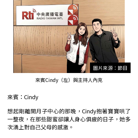
圖片來源：節目
來賓Cindy（左）與主持人內克
來賓：Cindy
想起剛離開月子中心的那晚，Cindy抱著寶寶哄了
一整夜，在那些甜蜜卻讓人身心俱疲的日子，她多
次湧上對自己父母的感激。