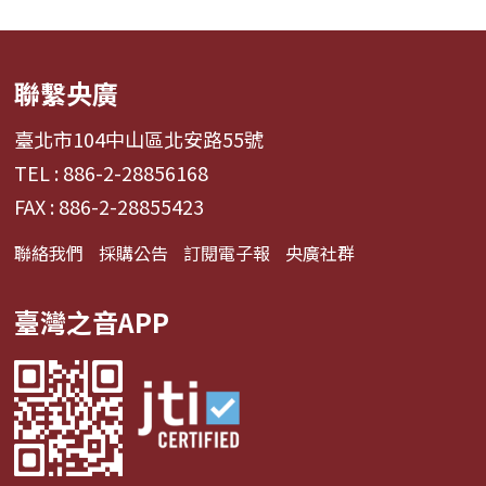
聯繫央廣
臺北市104中山區北安路55號
TEL : 886-2-28856168
FAX : 886-2-28855423
聯絡我們
採購公告
訂閱電子報
央廣社群
臺灣之音APP