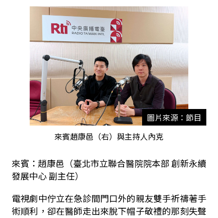
圖片來源：節目
來賓趙康邑（右）與主持人內克
來賓：趙康邑（臺北市立聯合醫院院本部 創新永續
發展中心 副主任）
電視劇中佇立在急診間門口外的親友雙手祈禱著手
術順利，卻在醫師走出來脫下帽子敬禮的那刻失聲