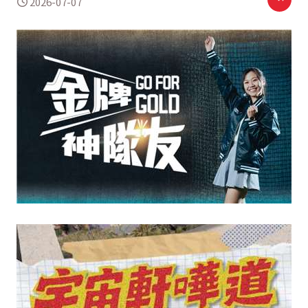
2026-07-07