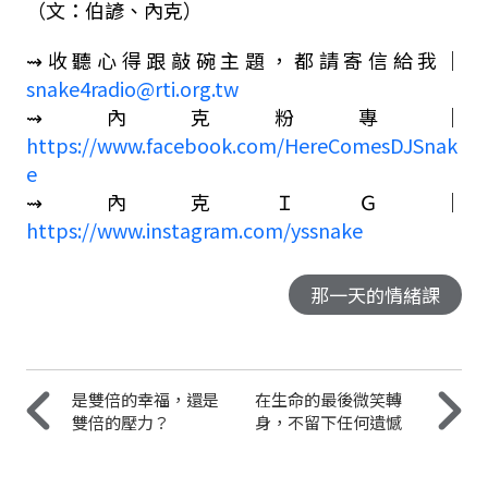
（文：伯諺、內克）
⇝
收聽心得跟敲碗主題，都請寄信給我｜
snake4radio@rti.org.tw
⇝
內克粉專｜
https://www.facebook.com/HereComesDJSnak
e
⇝
內克ＩＧ
｜
https://www.instagram.com/yssnake
那一天的情緒課
是雙倍的幸福，還是
在生命的最後微笑轉
雙倍的壓力？
身，不留下任何遺憾