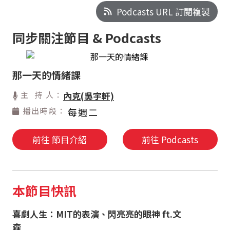
Podcasts URL 訂閱複製
同步關注節目 & Podcasts
那一天的情緒課
主 持 人：
內克(吳宇軒)
播出時段：
每週二
前往 節目介紹
前往 Podcasts
本節目快訊
喜劇人生：MIT的表演、閃亮亮的眼神 ft.文
森