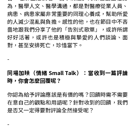
為，醫學人文、醫學溝通，都是對醫療從業人員、
病患、病患家屬非常重要的同理心養成，幫助所愛
的人減少混亂與負擔。感性的他，也在節目中不吝
嗇地跟我們分享了他的「告別式歌單」，或許所謂
好好活著，或許也是積極與摯愛的人們談論、面
對，甚至安排死亡，珍惜當下。
-
同場加映（情緒 Small Talk）：當收到一篇評論
時，你會怎麼回覆呢？
你認為給予評論應該是有價的嗎？回饋時需不需要
在意自己的觀點和用語呢？針對收到的回饋，我們
是否又一定得要對評論全然接受呢？
-