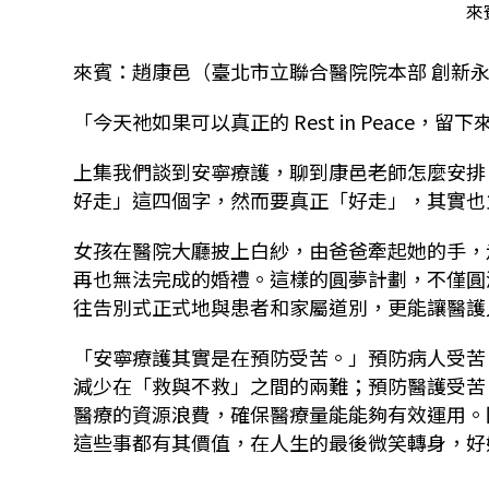
來
來賓：趙康邑（臺北市立聯合醫院院本部 創新永
「今天祂如果可以真正的 Rest in Peac
上集我們談到安寧療護，聊到康邑老師怎麼安排
好走」這四個字，然而要真正「好走」，其實也
女孩在醫院大廳披上白紗，由爸爸牽起她的手，
再也無法完成的婚禮。這樣的圓夢計劃，不僅圓
往告別式正式地與患者和家屬道別，更能讓醫護
「安寧療護其實是在預防受苦。」預防病人受苦
減少在「救與不救」之間的兩難；預防醫護受苦
醫療的資源浪費，確保醫療量能能夠有效運用。
這些事都有其價值，在人生的最後微笑轉身，好