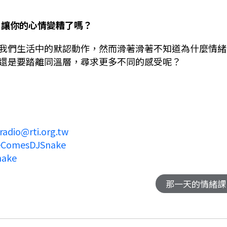
體，讓你的心情變糟了嗎？
我們生活中的默認動作，然而滑著滑著不知道為什麼情緒
還是要踏離同溫層，尋求更多不同的感受呢？
radio@rti.org.tw
reComesDJSnake
nake
那一天的情緒課