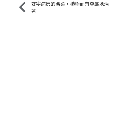
安寧病房的溫柔，積極而有尊嚴地活
著