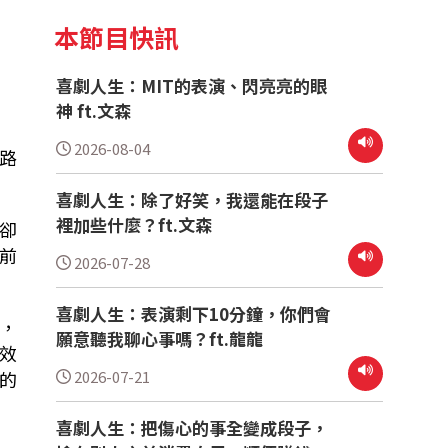
本節目快訊
喜劇人生：MIT的表演、閃亮亮的眼
神 ft.文森
2026-08-04
路
喜劇人生：除了好笑，我還能在段子
裡加些什麼？ft.文森
卻
前
2026-07-28
喜劇人生：表演剩下10分鐘，你們會
，
願意聽我聊心事嗎？ft.龍龍
效
2026-07-21
的
喜劇人生：把傷心的事全變成段子，