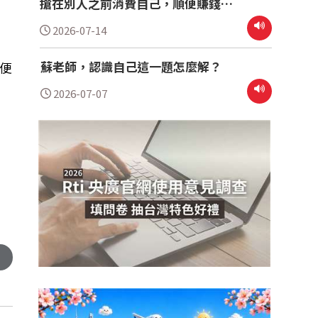
搶在別人之前消費自己，順便賺錢！
ft.龍龍
2026-07-14
蘇老師，認識自己這一題怎麼解？
便
2026-07-07