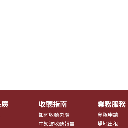
央廣
收聽指南
業務服務
息
如何收聽央廣
參觀申請
告
中短波收聽報告
場地出租