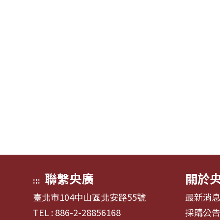
聯繫央廣
關於
:::
臺北市104中山區北安路55號
最新消
TEL : 886-2-28856168
採購公