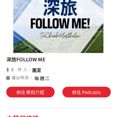
深旅FOLLOW ME
主 持 人：
屠潔
播出時段：
每週二
前往 節目介紹
前往 Podcasts