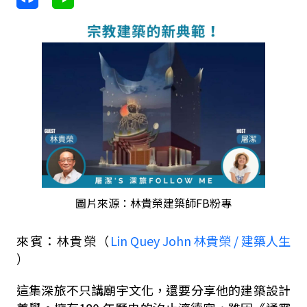
圖片來源：林貴榮建築師FB粉專
來賓：林貴榮（
Lin Quey John 林貴榮 / 建築人生
）
這集深旅不只講廟宇文化，還要分享他的建築設計