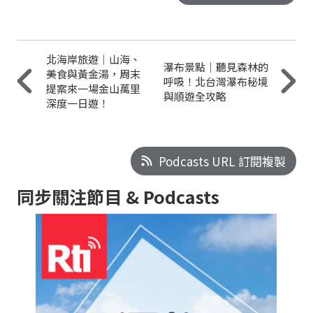
北海岸旅遊｜山海、
瀑布景點｜聽見森林的
美食與黃金湯，周末
呼吸！北台灣瀑布秘境
提案來一場金山萬里
與順遊全攻略
深度一日遊！
Podcasts URL 訂閱複製
同步關注節目 & Podcasts