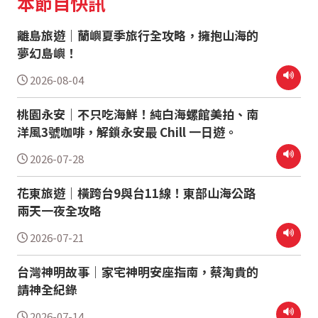
本節目快訊
離島旅遊｜蘭嶼夏季旅行全攻略，擁抱山海的
夢幻島嶼！
2026-08-04
桃園永安｜不只吃海鮮！純白海螺館美拍、南
洋風3號咖啡，解鎖永安最 Chill 一日遊。
2026-07-28
花東旅遊｜橫跨台9與台11線！東部山海公路
兩天一夜全攻略
2026-07-21
台灣神明故事｜家宅神明安座指南，蔡淘貴的
請神全紀錄
2026-07-14