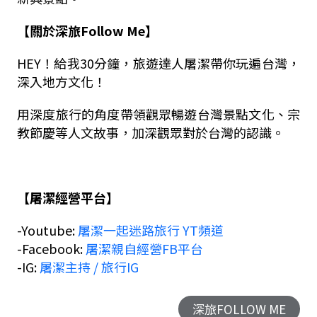
【關於深旅Follow Me】
HEY！給我30分鐘，旅遊達人屠潔帶你玩遍台灣，
深入地方文化！
用深度旅行的角度帶領觀眾暢遊台灣景點文化、宗
教節慶等人文故事，加深觀眾對於台灣的認識。
【屠潔經營平台】
-Youtube:
屠潔一起迷路旅行 YT頻道
-Facebook:
屠潔親自經營FB平台
-IG:
屠潔主持 / 旅行IG
深旅FOLLOW ME