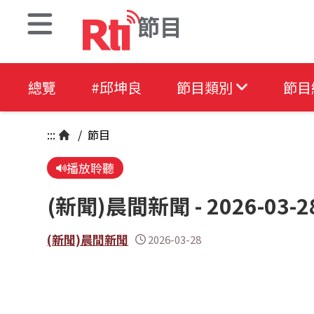
節目
總覽
#邱坤良
節目類別
節目
:::
/
節目
播放聆聽
(新聞)晨間新聞 - 2026-03-2
(新聞)晨間新聞
2026-03-28