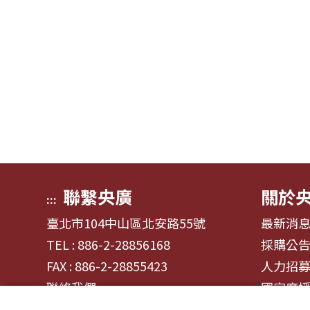
聯繫央廣
關於
:::
臺北市104中山區北安路55號
最新消
TEL : 886-2-28856168
採購公
FAX : 886-2-28855423
人力招
聯絡我們
國家廣