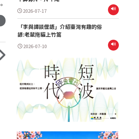
。
2026-07-17
「李與譚談俚語」介紹臺灣有趣的俗
諺:老鼠拖貓上竹篙
2026-07-10