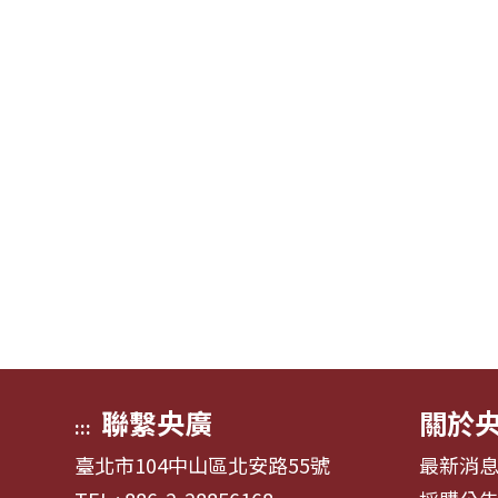
聯繫央廣
關於
:::
臺北市104中山區北安路55號
最新消