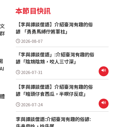
本節目快訊
【李與譚談俚語】介紹臺灣有趣的俗
文
諺 「勇勇馬縛佇將軍柱」
群
2026-08-07
「李與譚談俚語」:介紹臺灣有趣的俗
場
諺「陰鴆陰鴆，咬人三寸深」
I
2026-07-31
【李與譚談俚語】介紹臺灣有趣的俗
諺「暗頭仔食西瓜，半暝仔反症」
體
2026-07-24
李與譚談俚語:介紹臺灣有趣的俗諺:
牛鼻毋拎，拎牛尾