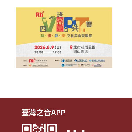
臺灣之音APP