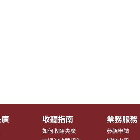
央廣
收聽指南
業務服務
息
如何收聽央廣
參觀申請