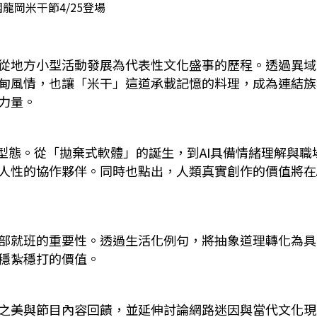
園龍岡米干節4/25登場
從地方小型活動發展為代表性文化盛事的歷程。透過異域
甸風情，也讓「米干」這道承載記憶的料理，成為連結族
力量
。
型態。從「拋棄式軟體」的誕生，到AI具備情緒理解與職
人性的協作夥伴。同時也點出，人類真實創作的價值將在A
部就班的重要性。透過生活化例句，將抽象道理轉化為具
穩紮穩打的價值。
之美與節目內容回饋，並延伸討論網路迷因與當代文化現