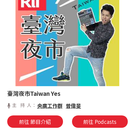
臺灣夜市Taiwan Yes
主 持 人：
央廣工作群
曾偉旻
前往 節目介紹
前往 Podcasts