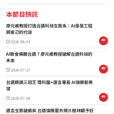
本節目快訊
廖元甫教授打造台語科技生態系：AI毋是工程
師家己的代誌
2026-08-03
AI敢會曉聽台語？廖元甫教授破解台語科技的
未來
2026-07-27
台語朗讀三冠王 理科腦+語言專長 AI復振新希
望
2026-07-20
語言生態破病矣 台語復振愛共規片樹林顧予好