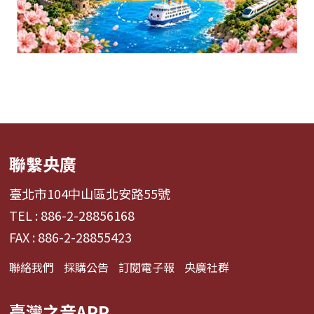
聯繫央廣
臺北市104中山區北安路55號
TEL : 886-2-28856168
FAX : 886-2-28855423
聯絡我們
採購公告
訂閱電子報
央廣社群
臺灣之音APP