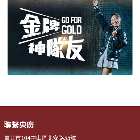
聯繫央廣
臺北市104中山區北安路55號