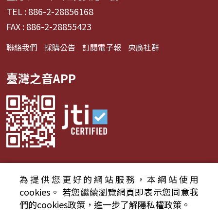
TEL : 886-2-28856168
FAX : 886-2-28855423
聯絡我們
採購公告
訂閱電子報
央廣社群
臺灣之音APP
為提供您更好的網站服務，本網站使用
© 2024財團法人中央廣播電臺 版權所有
cookies。
若您繼續瀏覽網頁即表示您同意我
們的cookies政策，進一步了解隱私權政策。
資通安全政策聲明
服務條款
隱私權條款